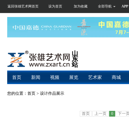
返回张雄艺术网首页
设为首页
加为收藏
全部导航
APP
山
东
站
首页
新闻
视频
展览
艺术家
商城
您的位置：首页 > 设计作品展示
首页
上一页
0
下一